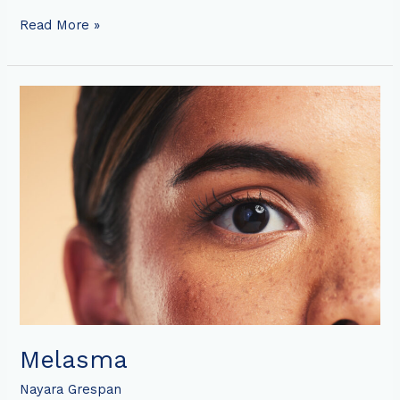
Read More »
Melasma
Melasma
Nayara Grespan