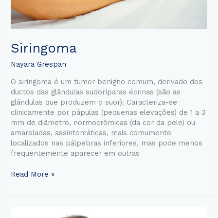
Siringoma
Nayara Grespan
O siringoma é um tumor benigno comum, derivado dos
ductos das glândulas sudoríparas écrinas (são as
glândulas que produzem o suor). Caracteriza-se
clinicamente por pápulas (pequenas elevações) de 1 a 3
mm de diâmetro, normocrômicas (da cor da pele) ou
amareladas, assintomáticas, mais comumente
localizados nas pálpebras inferiores, mas pode menos
frequentemente aparecer em outras
Read More »
Calvície