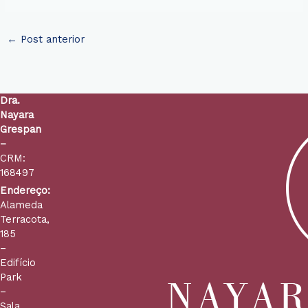
←
Post anterior
Dra.
Nayara
Grespan
–
CRM:
168497
Endereço:
Alameda
Terracota,
185
–
Edifício
Park
–
Sala