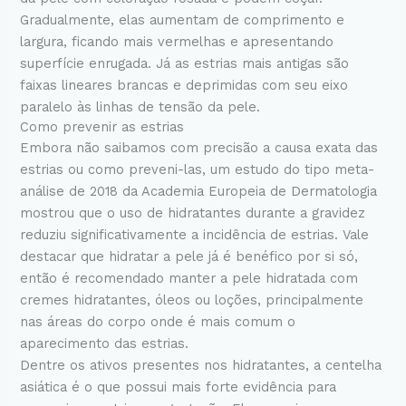
Gradualmente, elas aumentam de comprimento e
largura, ficando mais vermelhas e apresentando
superfície enrugada. Já as estrias mais antigas são
faixas lineares brancas e deprimidas com seu eixo
paralelo às linhas de tensão da pele.
Como prevenir as estrias
Embora não saibamos com precisão a causa exata das
estrias ou como preveni-las, um estudo do tipo meta-
análise de 2018 da Academia Europeia de Dermatologia
mostrou que o uso de hidratantes durante a gravidez
reduziu significativamente a incidência de estrias. Vale
destacar que hidratar a pele já é benéfico por si só,
então é recomendado manter a pele hidratada com
cremes hidratantes, óleos ou loções, principalmente
nas áreas do corpo onde é mais comum o
aparecimento das estrias.
Dentre os ativos presentes nos hidratantes, a centelha
asiática é o que possui mais forte evidência para