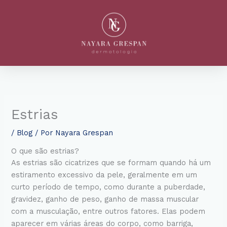
Ir
para
o
conteúdo
Estrias
/
Blog
/ Por
Nayara Grespan
O que são estrias?
As estrias são cicatrizes que se formam quando há um
estiramento excessivo da pele, geralmente em um
curto período de tempo, como durante a puberdade,
gravidez, ganho de peso, ganho de massa muscular
com a musculação, entre outros fatores. Elas podem
aparecer em várias áreas do corpo, como barriga,