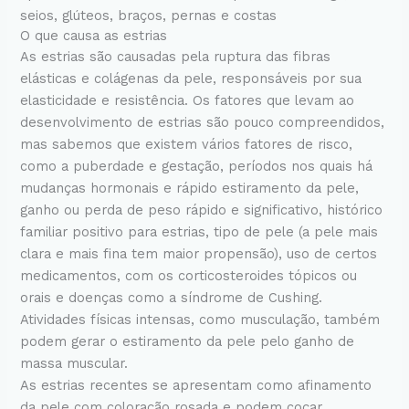
seios, glúteos, braços, pernas e costas
O que causa as estrias
As estrias são causadas pela ruptura das fibras
elásticas e colágenas da pele, responsáveis por sua
elasticidade e resistência. Os fatores que levam ao
desenvolvimento de estrias são pouco compreendidos,
mas sabemos que existem vários fatores de risco,
como a puberdade e gestação, períodos nos quais há
mudanças hormonais e rápido estiramento da pele,
ganho ou perda de peso rápido e significativo, histórico
familiar positivo para estrias, tipo de pele (a pele mais
clara e mais fina tem maior propensão), uso de certos
medicamentos, com os corticosteroides tópicos ou
orais e doenças como a síndrome de Cushing.
Atividades físicas intensas, como musculação, também
podem gerar o estiramento da pele pelo ganho de
massa muscular.
As estrias recentes se apresentam como afinamento
da pele com coloração rosada e podem coçar.